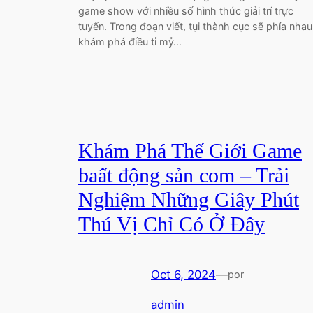
game show với nhiều số hình thức giải trí trực
tuyến. Trong đoạn viết, tụi thành cục sẽ phía nhau
khám phá điều tỉ mỷ…
Khám Phá Thế Giới Game
baất động sản com – Trải
Nghiệm Những Giây Phút
Thú Vị Chỉ Có Ở Đây
Oct 6, 2024
—
por
admin