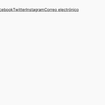
cebook
Twitter
Instagram
Correo electrónico