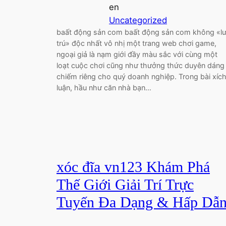
en
Uncategorized
baất động sản com baất động sản com không «l
trú» độc nhất vô nhị một trang web chơi game,
ngoại giả là nạm giới đầy màu sắc với cùng một
loạt cuộc chơi cũng như thưởng thức duyên dáng
chiếm riêng cho quý doanh nghiệp. Trong bài xíc
luận, hầu như căn nhà bạn…
xóc đĩa vn123 Khám Phá
Thế Giới Giải Trí Trực
Tuyến Đa Dạng & Hấp Dẫ