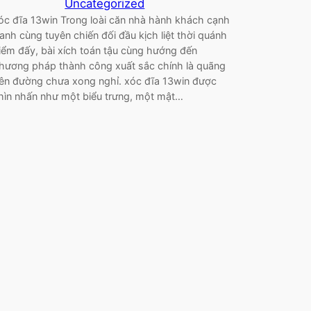
Uncategorized
óc đĩa 13win Trong loài căn nhà hành khách cạnh
ranh cùng tuyên chiến đối đầu kịch liệt thời quánh
iểm đấy, bài xích toán tậu cùng hướng đến
hương pháp thành công xuất sắc chính là quãng
ên đường chưa xong nghỉ. xóc đĩa 13win được
hìn nhấn như một biểu trưng, một mật…