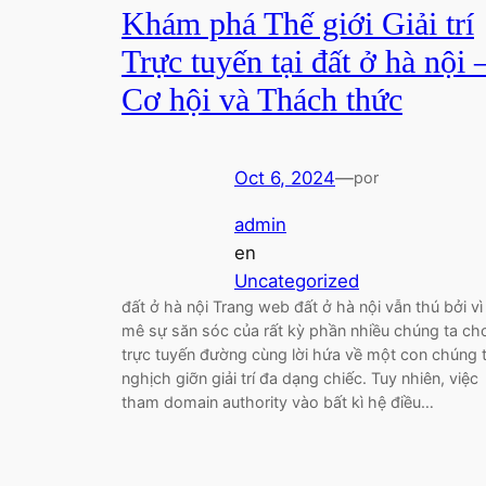
Khám phá Thế giới Giải trí
Trực tuyến tại đất ở hà nội 
Cơ hội và Thách thức
Oct 6, 2024
—
por
admin
en
Uncategorized
đất ở hà nội Trang web đất ở hà nội vẫn thú bởi vì
mê sự săn sóc của rất kỳ phần nhiều chúng ta chơ
trực tuyến đường cùng lời hứa về một con chúng 
nghịch giỡn giải trí đa dạng chiếc. Tuy nhiên, việc
tham domain authority vào bất kì hệ điều…