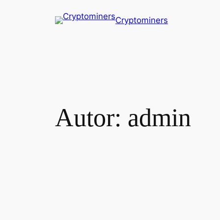
Cryptominers
Autor:
admin